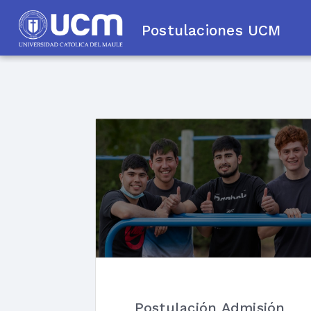
Postulaciones UCM
Postulación Admisión